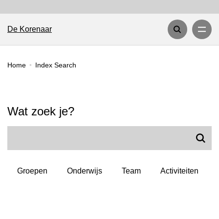
Inde
De Korenaar
Home
Index Search
Index Search
Wat zoek je?
Groepen
Onderwijs
Team
Activiteiten